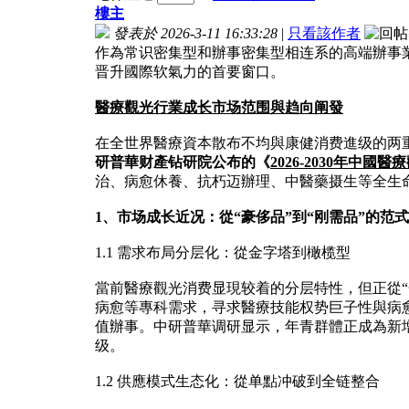
樓主
發表於 2026-3-11 16:33:28
|
只看該作者
作為常识密集型和辦事密集型相连系的高端辦事
晋升國際软氣力的首要窗口。
醫療觀光
行業成长市场范围與趋向阐發
在全世界醫療資本散布不均與康健消费進级的两
研普華财產钻研院公布的《
2026-2030年中
治、病愈休養、抗朽迈辦理、中醫藥摄生等全生
1、市场成长近况：從“豪侈品”到“刚需品”的范
1.1 需求布局分层化：從金字塔到橄榄型
當前醫療觀光消费显現较着的分层特性，但正從“
病愈等專科需求，寻求醫療技能权势巨子性與病
值辦事。中研普華调研显示，年青群體正成為新增
级。
1.2 供應模式生态化：從单點冲破到全链整合