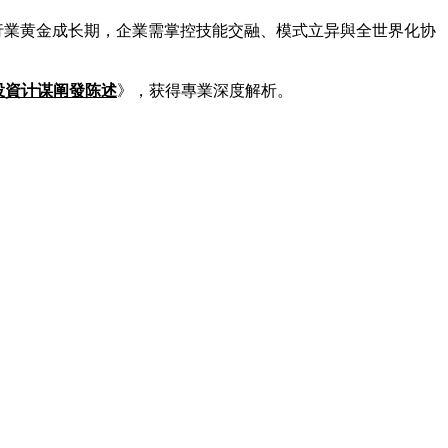
是行業黄金成长期，企業需掌控技能交融、模式立异與全世界化协
来投資计谋阐發陈述
》，获得專業深度解析。