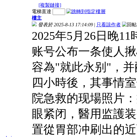
[複製鏈接]
電梯直達
樓主
發表於 2025-8-13 17:14:09
|
只看該作者
2025年5月26日
账号公布一条使人揪
容為"就此永别"，
四小時後，其事情室
院急救的现場照片：
眼紧闭，醫用监護装
置從胃部冲刷出的近