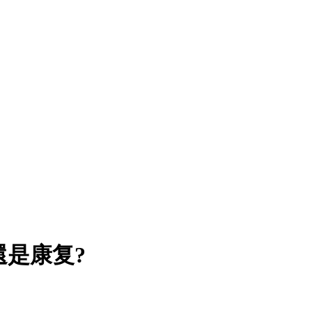
還是康复?