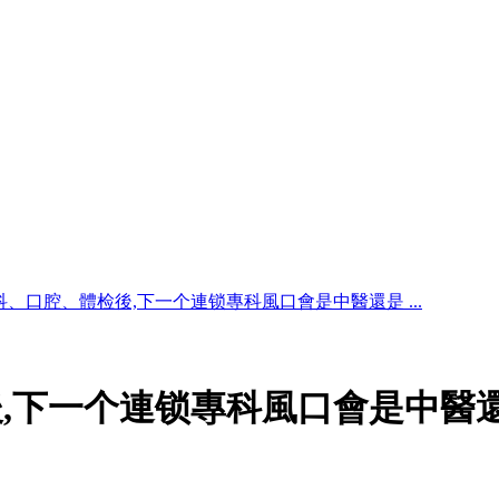
科、口腔、體检後,下一个連锁專科風口會是中醫還是 ...
,下一个連锁專科風口會是中醫