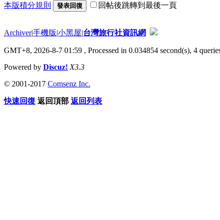
本版積分規則
回帖後跳轉到最後一頁
發表回復
Archiver
|
手機版
|
小黑屋
|
台灣旅行社資訊網
GMT+8, 2026-8-7 01:59
, Processed in 0.034854 second(s), 4 queries
Powered by
Discuz!
X3.3
© 2001-2017
Comsenz Inc.
快速回復
返回頂部
返回列表