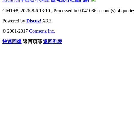
GMT+8, 2026-8-6 13:10
, Processed in 0.041086 second(s), 4 queries
Powered by
Discuz!
X3.3
© 2001-2017
Comsenz Inc.
快速回復
返回頂部
返回列表