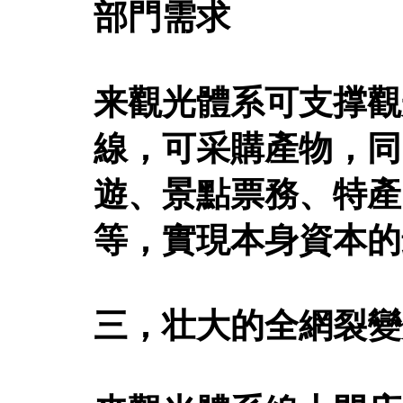
部門需求
来觀光體系可支撑觀
線，可采購產物，同
遊、景點票務、特產
等，實現本身資本的
三，壮大的全網裂變