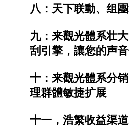
八：天下联動、组團
九：来觀光體系壮大
刮引擎，讓您的声音
十：来觀光體系分销
理群體敏捷扩展
十一，浩繁收益渠道