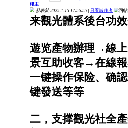
樓主
發表於 2025-1-15 17:56:55
|
只看該作者
来觀光體系後台功效
遊览產物辦理→線上
景互助收客→在線報
一键操作保险、确認
键發送等等
二，支撑觀光社全產