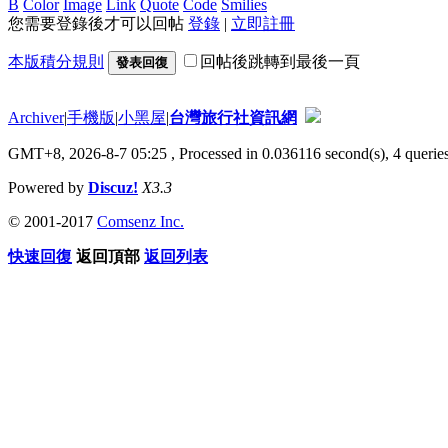
B
Color
Image
Link
Quote
Code
Smilies
您需要登錄後才可以回帖
登錄
|
立即註冊
本版積分規則
回帖後跳轉到最後一頁
發表回復
Archiver
|
手機版
|
小黑屋
|
台灣旅行社資訊網
GMT+8, 2026-8-7 05:25
, Processed in 0.036116 second(s), 4 queries
Powered by
Discuz!
X3.3
© 2001-2017
Comsenz Inc.
快速回復
返回頂部
返回列表