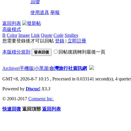
回復
使用道具
舉報
返回列表
高級模式
B
Color
Image
Link
Quote
Code
Smilies
您需要登錄後才可以回帖
登錄
|
立即註冊
本版積分規則
回帖後跳轉到最後一頁
發表回復
Archiver
|
手機版
|
小黑屋
|
台灣旅行社資訊網
GMT+8, 2026-8-7 10:15
, Processed in 0.033141 second(s), 4 queries
Powered by
Discuz!
X3.3
© 2001-2017
Comsenz Inc.
快速回復
返回頂部
返回列表