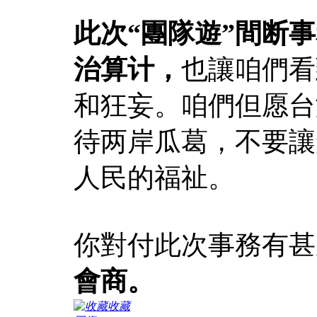
此次“團隊遊”間断
治算计，
也讓咱們看
和狂妄。咱們但愿台
待两岸瓜葛，不要讓
人民的福祉。
你對付此次事務有甚
會商。
收藏