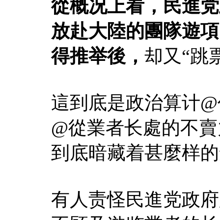
從概况上看，民進党
放赴大陸的團隊遊項
得推举後，
却又“跳
這到底是政治算计@仍%
@從業者长處的不賣
到底暗藏着甚麼样的
有人责怪民進党政府