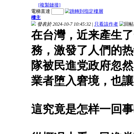
[複製鏈接]
電梯直達
樓主
發表於 2024-10-7 10:45:32
|
只看該作者
在台灣，近来產生了
務，激發了人們的热
隊被民進党政府忽然
業者堕入窘境，也讓
這究竟是怎样一回事