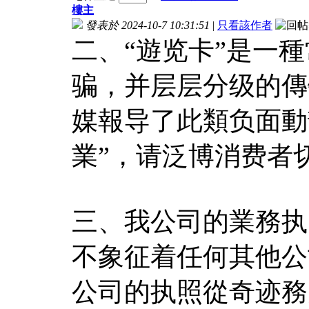
樓主
發表於 2024-10-7 10:31:51
|
只看該作者
二、“遊览卡”是一
骗，并层层分级的傳
媒報导了此類负面動
業”，请泛博消费者
三、我公司的業務执
不象征着任何其他公
公司的执照從奇迹務