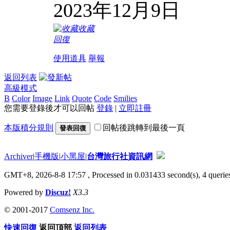
2023年12月9日
收藏
回復
使用道具
舉報
返回列表
高級模式
B
Color
Image
Link
Quote
Code
Smilies
您需要登錄後才可以回帖
登錄
|
立即註冊
本版積分規則
回帖後跳轉到最後一頁
發表回復
Archiver
|
手機版
|
小黑屋
|
台灣旅行社資訊網
GMT+8, 2026-8-8 17:57
, Processed in 0.031433 second(s), 4 queries
Powered by
Discuz!
X3.3
© 2001-2017
Comsenz Inc.
快速回復
返回頂部
返回列表