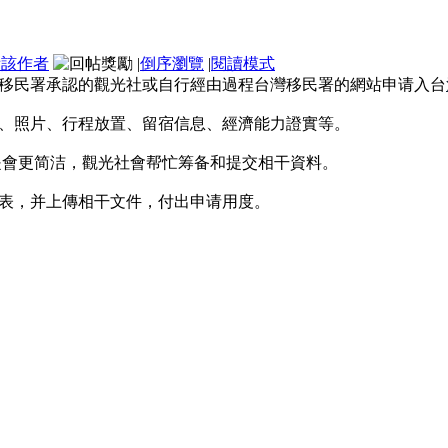
看該作者
|
倒序瀏覽
|
閱讀模式
移民署承認的觀光社或自行經由過程台灣移民署的網站申请入台
、照片、行程放置、留宿信息、經濟能力證實等。
是會更简洁，觀光社會帮忙筹备和提交相干資料。
表，并上傳相干文件，付出申请用度。