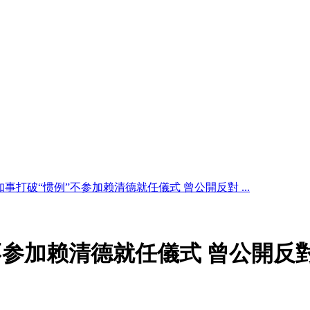
事打破“惯例”不参加赖清德就任儀式 曾公開反對 ...
参加赖清德就任儀式 曾公開反對“