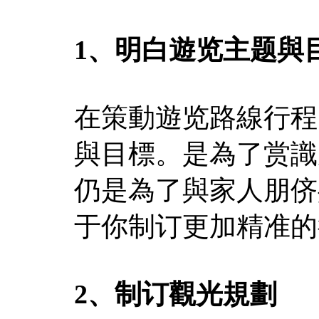
1、明白遊览主题與
在策動遊览路線行程
與目標。是為了赏識
仍是為了與家人朋侪
于你制订更加精准的
2、制订觀光規劃