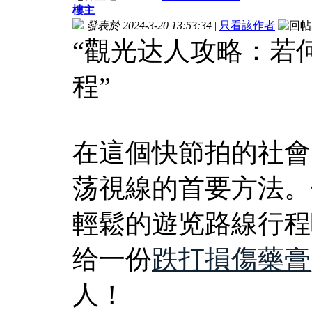
樓主
發表於 2024-3-20 13:53:34
|
只看該作者
“觀光达人攻略：若
程”
在這個快節拍的社會
荡視線的首要方法。
輕鬆的遊览路線行程
给一份
跌打損傷藥膏
人！