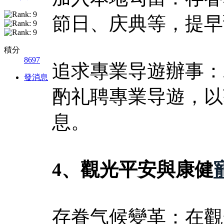
節日、庆典等，提早
積分
8697
追求專業导遊辦事：
發消息
酌礼聘專業导遊，以
息。
4、觀光平安與康健
存眷气候變革：在觀