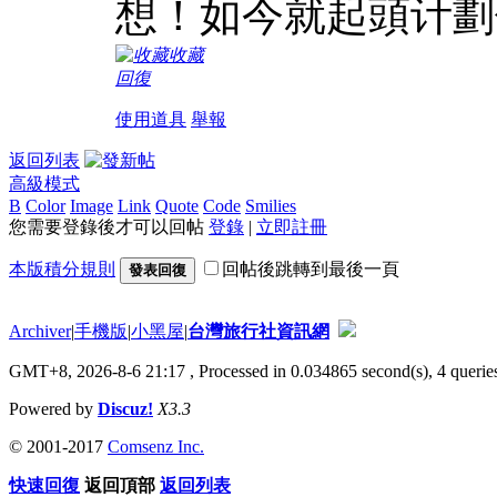
想！如今就起頭计劃
收藏
回復
使用道具
舉報
返回列表
高級模式
B
Color
Image
Link
Quote
Code
Smilies
您需要登錄後才可以回帖
登錄
|
立即註冊
本版積分規則
回帖後跳轉到最後一頁
發表回復
Archiver
|
手機版
|
小黑屋
|
台灣旅行社資訊網
GMT+8, 2026-8-6 21:17
, Processed in 0.034865 second(s), 4 queries
Powered by
Discuz!
X3.3
© 2001-2017
Comsenz Inc.
快速回復
返回頂部
返回列表