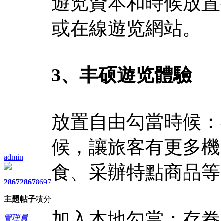
遊览資本和時候放置
或在線遊览網站。
3、丰硕遊览體驗
放置自由勾當時候：
候，讓旅客有更多機
admin
食、采辦特點商品等
2867
2867
8697
主題
帖子
積分
加入本地勾當：存眷
管理員