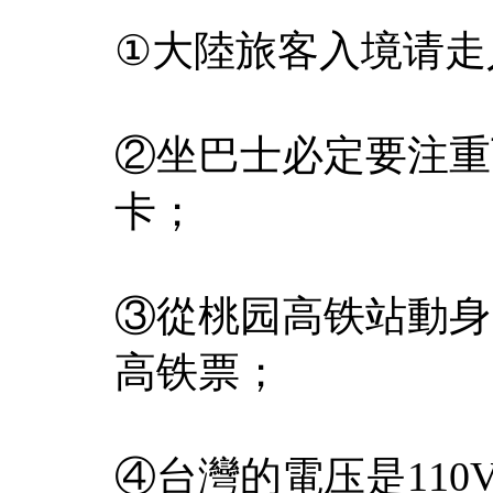
①大陸旅客入境请走
②坐巴士必定要注重
卡；
③從桃园高铁站動身
高铁票；
④台灣的電压是11