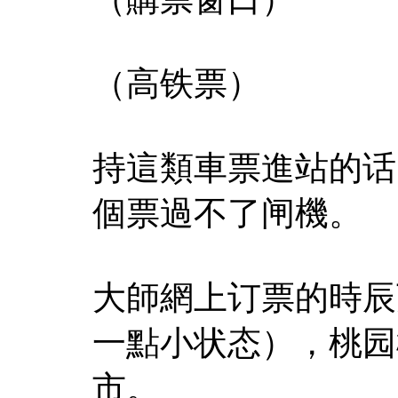
（高铁票）
持這類車票進站的话
個票過不了闸機。
大師網上订票的時辰
一點小状态），桃园
市。