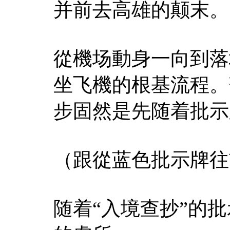
并前去高雄的颠末。
從機场動身一向到落
坐飞機的根基流程。
步固然是先随着批示
（跟從蓝色批示牌往
随着“入境查抄”的