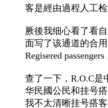
客是經由過程人工检
厥後我细心看了看自
面写了该通道的合用人群：R
Regisered passengers
查了一下，R.O.C
华民國公民和挂号搭
我不太清晰挂号搭客