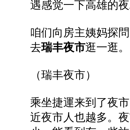
遇感觉一下高雄的夜
咱们向房主姨妈探問
去
瑞丰夜市
逛一逛。
（瑞丰夜市）
乘坐捷運来到了夜市
近夜市人也越多。夜