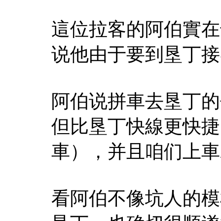
這位拉客的阿伯實在
说他由于要到垦丁接
阿伯说拼車去垦丁的
但比垦丁快線更快捷
車），并且咱们上車
看阿伯不像坑人的模