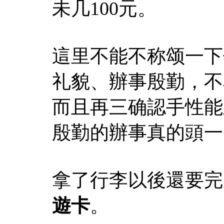
未几100元。
這里不能不称颂一下
礼貌、辦事殷勤，不
而且再三确認手性能
殷勤的辦事真的頭一
拿了行李以後還要完
遊卡
。