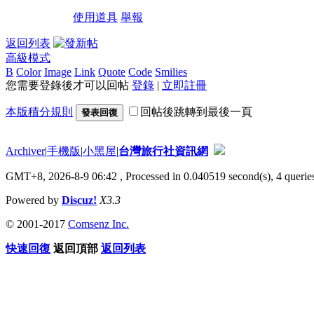
使用道具
舉報
返回列表
高級模式
B
Color
Image
Link
Quote
Code
Smilies
您需要登錄後才可以回帖
登錄
|
立即註冊
本版積分規則
回帖後跳轉到最後一頁
發表回復
Archiver
|
手機版
|
小黑屋
|
台灣旅行社資訊網
GMT+8, 2026-8-9 06:42
, Processed in 0.040519 second(s), 4 queries
Powered by
Discuz!
X3.3
© 2001-2017
Comsenz Inc.
快速回復
返回頂部
返回列表