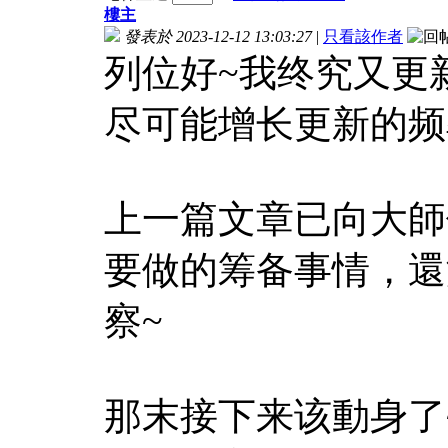
樓主
發表於 2023-12-12 13:03:27
|
只看該作者
列位好~我终究又更
尽可能增长更新的频
上一篇文章已向大師
要做的筹备事情，還
察~
那末接下来该動身了