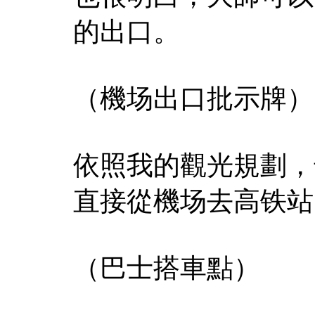
的出口。
（機场出口批示牌）
依照我的觀光規劃，
直接從機场去高铁站
（巴士搭車點）