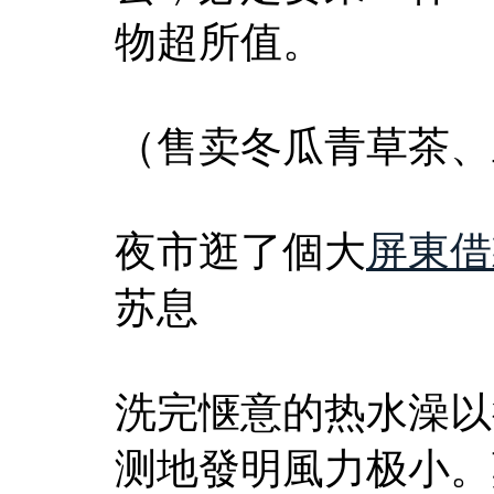
物超所值。
（售卖冬瓜青草茶、
夜市逛了個大
屏東借
苏息
洗完惬意的热水澡以
测地發明風力极小。