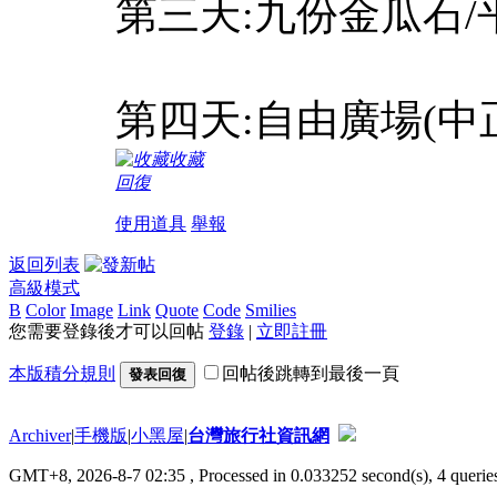
第三天:九份金瓜石/
第四天:自由廣場(中
收藏
回復
使用道具
舉報
返回列表
高級模式
B
Color
Image
Link
Quote
Code
Smilies
您需要登錄後才可以回帖
登錄
|
立即註冊
本版積分規則
回帖後跳轉到最後一頁
發表回復
Archiver
|
手機版
|
小黑屋
|
台灣旅行社資訊網
GMT+8, 2026-8-7 02:35
, Processed in 0.033252 second(s), 4 queries