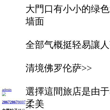
大門口有小小的绿色
墙面
全部气概挺轻易讓人
清境佛罗伦萨>>
選擇這間旅店是由于
admin
柔美
2867
2867
8697