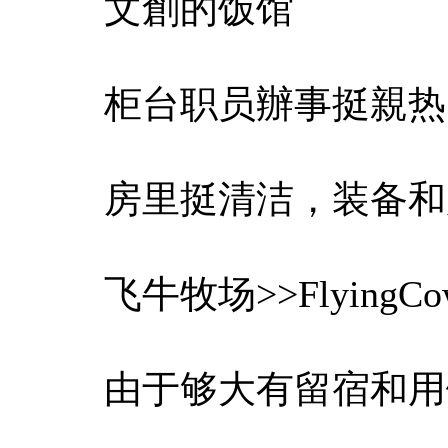
文創的饭馆
柜台职员辦事挺親热
房里挺清洁，装备和
飞牛牧场>>FlyingCo
由于够大有留宿和用