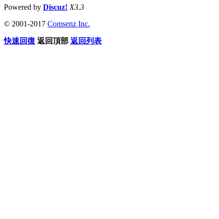
Powered by
Discuz!
X3.3
© 2001-2017
Comsenz Inc.
快速回復
返回頂部
返回列表