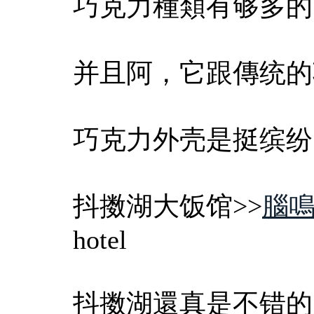
巧克力種類有够多的
并且阿，它跟傳统的
巧克力外壳是挺缤纷
抖擞湖大饭馆>>
腦
hotel
抖擞湖還真是不错的