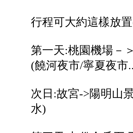
行程可大約這樣放置
第一天:桃園機場－＞
(饒河夜市/寧夏夜市..
次日:故宮->陽明山
水)