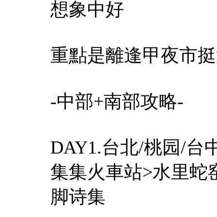
想象中好
重點是離逢甲夜市挺近
-中部+南部攻略-
DAY1.台北/桃园/
集集火車站>水里蛇
脚诗集