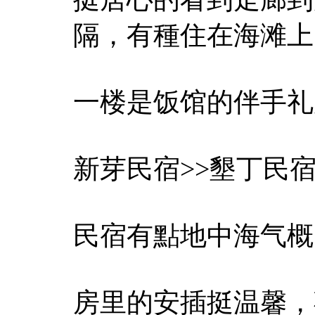
隔，有種住在海滩上
一楼是饭馆的伴手礼
新芽民宿>>墾丁民
民宿有點地中海气概
房里的安插挺温馨，