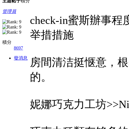
主題
帖子
積分
管理員
check-in蜜斯
举措措施
積分
8697
發消息
房間清洁挺惬意，根
的。
妮娜巧克力工坊>>N