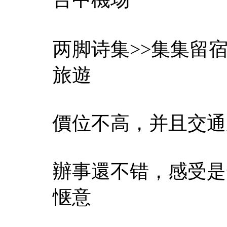
两脚诗集>>集集留宿
旅遊
價位不高，并且交通
辦事還不错，感受是
惬意