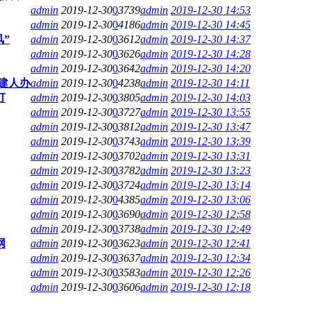
admin
2019-12-30
0
3739
admin
2019-12-30 14:53
admin
2019-12-30
0
4186
admin
2019-12-30 14:45
”
admin
2019-12-30
0
3612
admin
2019-12-30 14:37
admin
2019-12-30
0
3626
admin
2019-12-30 14:28
admin
2019-12-30
0
3642
admin
2019-12-30 14:20
建人办
admin
2019-12-30
0
4238
admin
2019-12-30 14:11
订
admin
2019-12-30
0
3805
admin
2019-12-30 14:03
admin
2019-12-30
0
3727
admin
2019-12-30 13:55
admin
2019-12-30
0
3812
admin
2019-12-30 13:47
admin
2019-12-30
0
3743
admin
2019-12-30 13:39
admin
2019-12-30
0
3702
admin
2019-12-30 13:31
admin
2019-12-30
0
3782
admin
2019-12-30 13:23
admin
2019-12-30
0
3724
admin
2019-12-30 13:14
admin
2019-12-30
0
4385
admin
2019-12-30 13:06
admin
2019-12-30
0
3690
admin
2019-12-30 12:58
admin
2019-12-30
0
3738
admin
2019-12-30 12:49
网
admin
2019-12-30
0
3623
admin
2019-12-30 12:41
admin
2019-12-30
0
3637
admin
2019-12-30 12:34
admin
2019-12-30
0
3583
admin
2019-12-30 12:26
admin
2019-12-30
0
3606
admin
2019-12-30 12:18