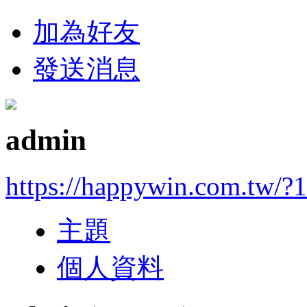
加為好友
發送消息
admin
https://happywin.com.tw/?1
主題
個人資料