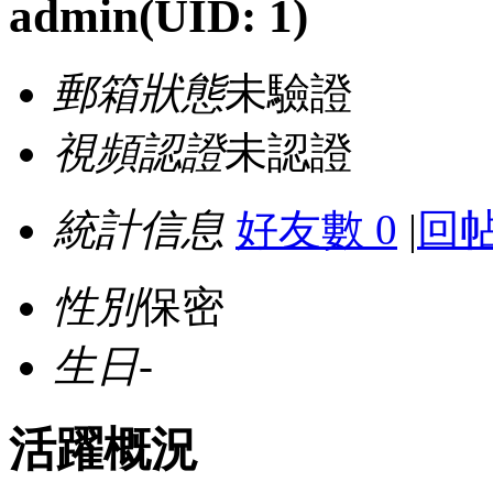
admin
(UID: 1)
郵箱狀態
未驗證
視頻認證
未認證
統計信息
好友數 0
|
回帖
性別
保密
生日
-
活躍概況