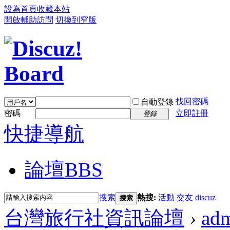
設為首頁
收藏本站
開啟輔助訪問
切換到窄版
找回密碼
自動登錄
密碼
立即註冊
登錄
快捷導航
論壇
BBS
搜索
熱搜:
活動
交友
discuz
搜索
台灣旅行社資訊論壇
›
ad