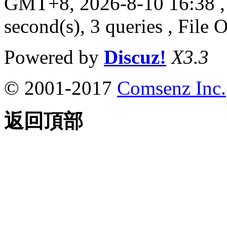
GMT+8, 2026-8-10 16:38
,
second(s), 3 queries , File 
Powered by
Discuz!
X3.3
© 2001-2017
Comsenz Inc.
返回頂部